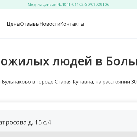
Мед. лицензия №Л041-01162-50/01029106
Цены
Отзывы
Новости
Контакты
пожилых людей в Бол
Бульнаково в городе Старая Купавна, на расстоянии 30
тросова д. 15 с.4