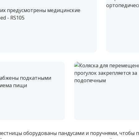
чих предусмотрены медицинские
ed - RS105
набжены подкатными
риема пищи
 лестницы оборудованы пандусами и поручнями, чтобы