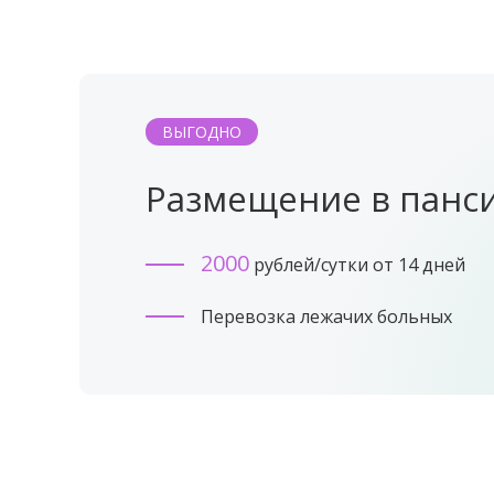
ВЫГОДНО
Размещение в панс
2000
рублей/сутки от 14 дней
Перевозка лежачих больных