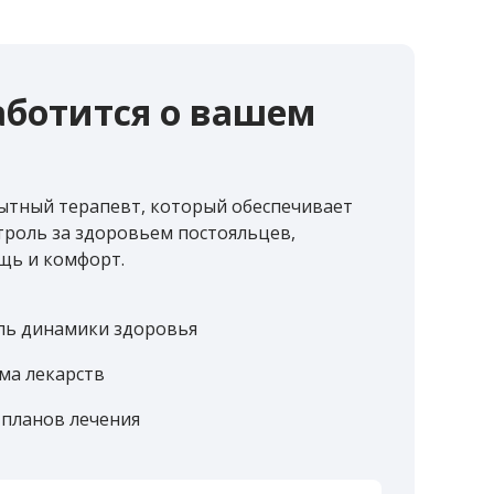
аботится о вашем
ытный терапевт, который обеспечивает
роль за здоровьем постояльцев,
щь и комфорт.
ль динамики здоровья
ма лекарств
 планов лечения