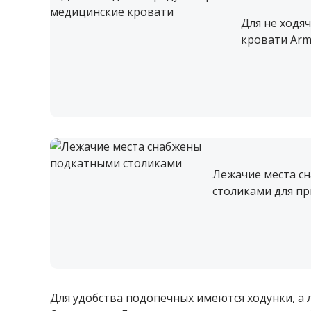
Для не ходя
кровати Arm
Лежачие места с
столиками для п
Для удобства подопечных имеются ходунки, а