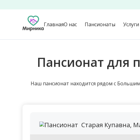
Главная
О нас
Пансионаты
Услуги
Пансионат для 
Наш пансионат находится рядом с Большим 
Старая Купавна, Ма