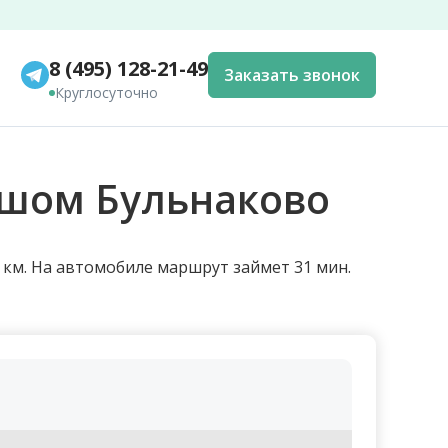
8 (495) 128-21-49
Заказать звонок
Круглосуточно
ьшом Бульнаково
 км. На автомобиле маршрут займет 31 мин.