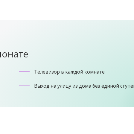
ионате
Телевизор в каждой комнате
Выход на улицу из дома без единой ступ