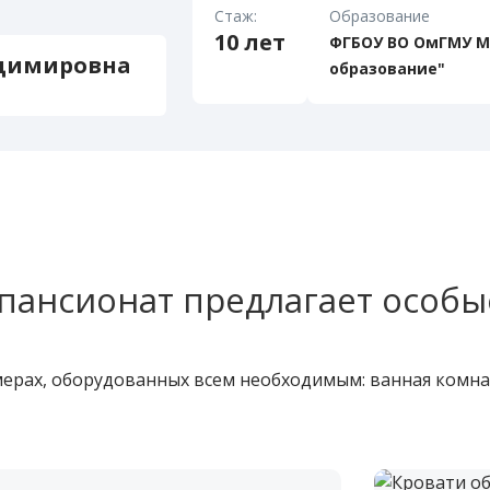
Стаж:
Образование
10 лет
ФГБОУ ВО ОмГМУ М
адимировна
образование"
пансионат предлагает особы
рах, оборудованных всем необходимым: ванная комнат