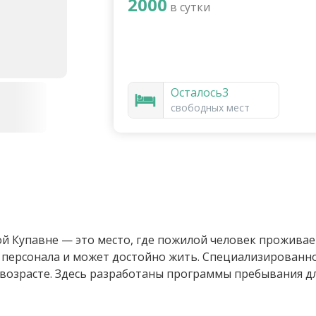
2000
в сутки
Осталось
3
свободных мест
й Купавне — это место, где пожилой человек проживае
 персонала и может достойно жить. Специализированн
 возрасте. Здесь разработаны программы пребывания д