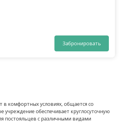
Забронировать
т в комфортных условиях, общается со
ое учреждение обеспечивает круглосуточную
ля постояльцев с различными видами