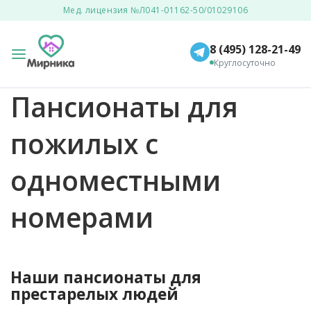
Мед. лицензия №Л041-01162-50/01029106
8 (495) 128-21-49
Круглосуточно
Пансионаты для
пожилых с
одноместными
номерами
Наши пансионаты для
престарелых людей